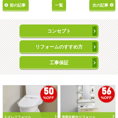
前の記事
一覧
次の記事
コンセプト
リフォームのすすめ方
工事保証
50
56
%OFF
%OFF
トイレリフォーム
洗面化粧台リフォーム