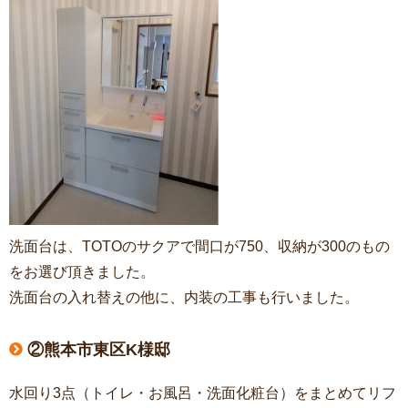
洗面台は、TOTOのサクアで間口が750、収納が300のもの
をお選び頂きました。
洗面台の入れ替えの他に、内装の工事も行いました。
②熊本市東区K様邸
水回り3点（トイレ・お風呂・洗面化粧台）をまとめてリフ