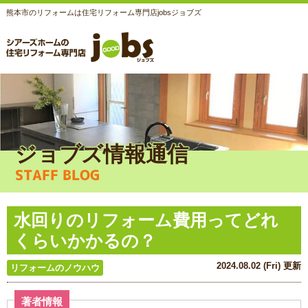
熊本市のリフォームは住宅リフォーム専門店jobsジョブズ
ジョブズ情報通信
STAFF BLOG
水回りのリフォーム費用ってどれ
くらいかかるの？
2024.08.02 (Fri) 更新
リフォームのノウハウ
著者情報