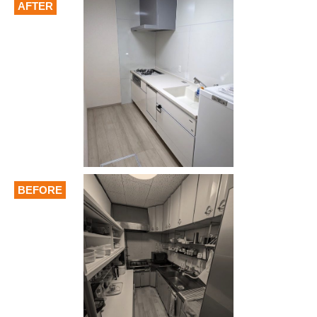
AFTER
BEFORE