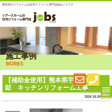
熊本市のリフォームは住宅リフォーム専門店jobsジョブズ
施工事例
WORKS
【補助金使用】熊本県宇土市H様
邸 キッチンリフォーム工事
MENU
2024.10.24 (Thu)