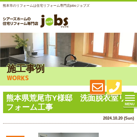
熊本市のリフォームは住宅リフォーム専門店jobsジョブズ
施工事例
WORKS
熊本県荒尾市Y様邸 洗面脱衣室リ
MENU
フォーム工事
2024.10.20 (Sun)