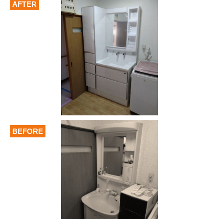
AFTER
BEFORE