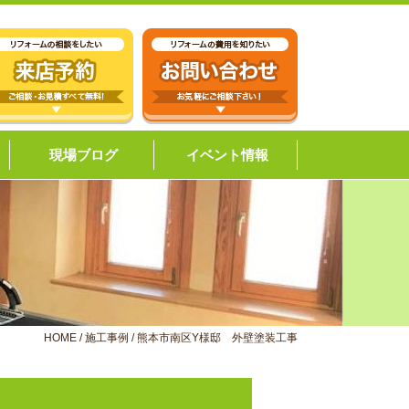
現場ブログ
イベント情報
HOME
/
施工事例
/
熊本市南区Y様邸 外壁塗装工事