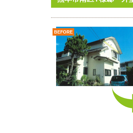
BEFORE