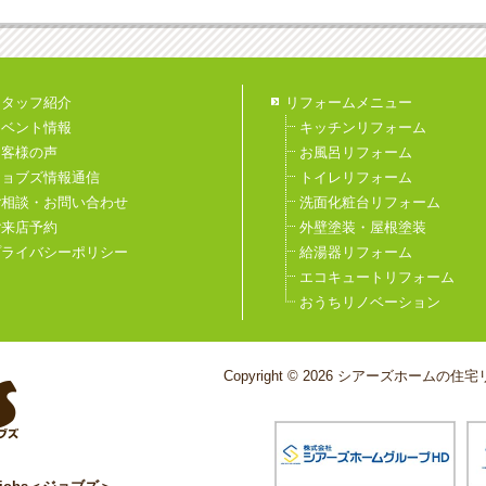
スタッフ紹介
リフォームメニュー
イベント情報
キッチンリフォーム
お客様の声
お風呂リフォーム
ジョブズ情報通信
トイレリフォーム
ご相談・お問い合わせ
洗面化粧台リフォーム
ご来店予約
外壁塗装・屋根塗装
プライバシーポリシー
給湯器リフォーム
エコキュートリフォーム
おうちリノベーション
Copyright © 2026 シアーズホームの住宅リ