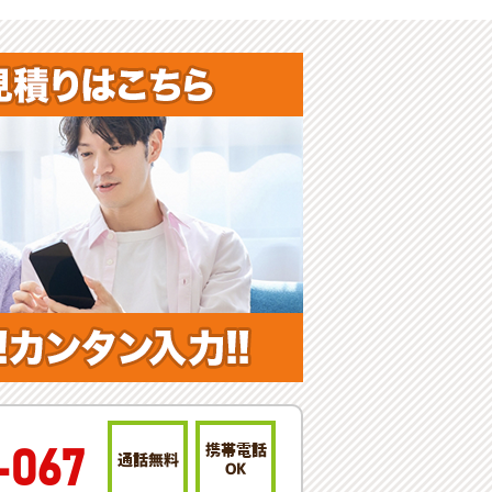
携帯電話
-067
通話無料
OK