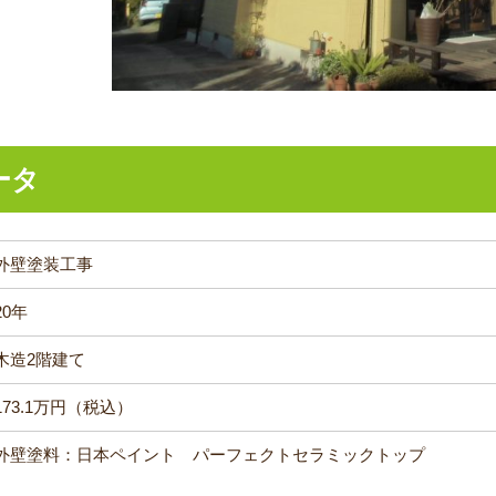
ータ
外壁塗装工事
20年
木造2階建て
173.1万円（税込）
外壁塗料：日本ペイント パーフェクトセラミックトップ