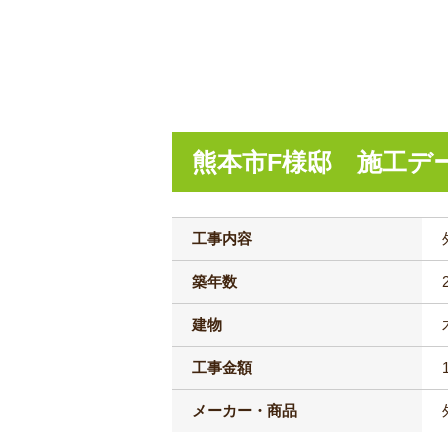
熊本市F様邸 施工デ
工事内容
築年数
建物
工事金額
メーカー・商品