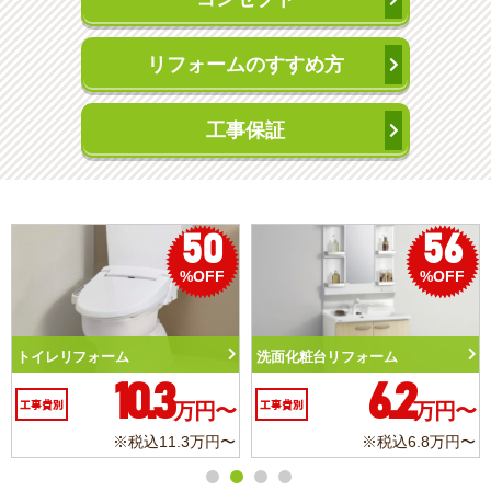
リフォームのすすめ方
工事保証
50
56
%OFF
%OFF
トイレリフォーム
洗面化粧台リフォーム
10.3
6.2
工事費別
万円〜
工事費別
万円〜
※税込11.3万円〜
※税込6.8万円〜