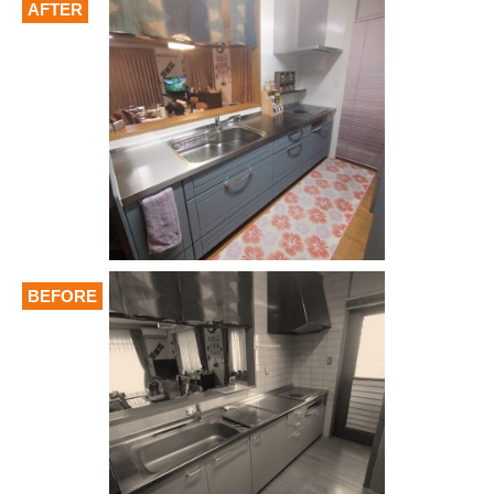
AFTER
BEFORE