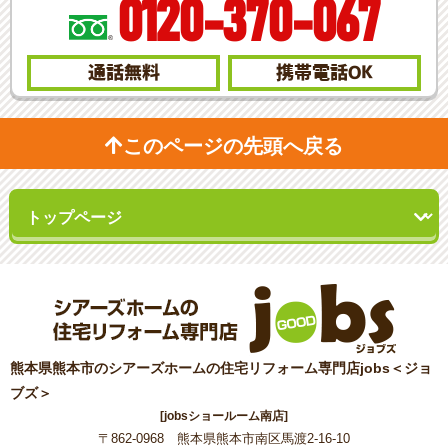
0120-370-067
通話無料
携帯電話
OK
このページの先頭へ戻る
熊本県熊本市のシアーズホームの住宅リフォーム専門店jobs＜ジョ
ブズ＞
[jobsショールーム南店]
〒862-0968 熊本県熊本市南区馬渡2-16-10