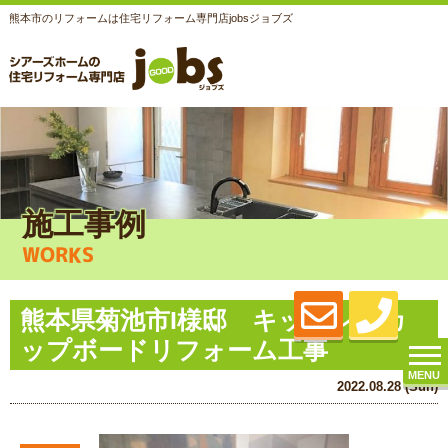
熊本市のリフォームは住宅リフォーム専門店jobsジョブズ
施工事例
WORKS
熊本県菊池市I様邸 キッチン・カ
ップボードリフォーム工事
MENU
2022.08.28 (Sun)