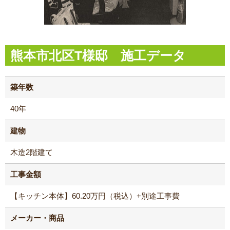
熊本市北区T様邸 施工データ
築年数
40年
建物
木造2階建て
工事金額
【キッチン本体】60.20万円（税込）+別途工事費
メーカー・商品