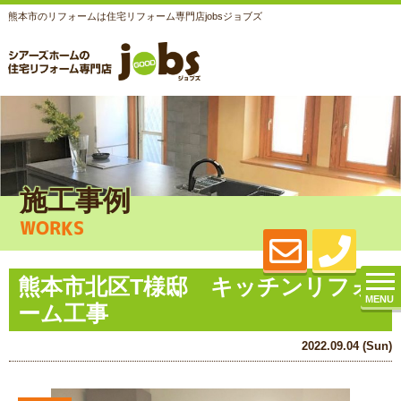
熊本市のリフォームは住宅リフォーム専門店jobsジョブズ
施工事例
WORKS
熊本市北区T様邸 キッチンリフォ
MENU
ーム工事
2022.09.04 (Sun)