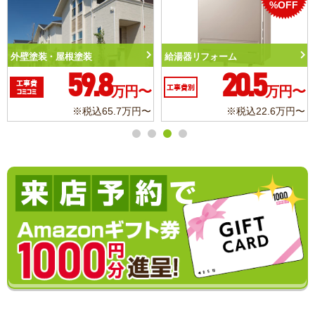
%OFF
外壁塗装・屋根塗装
給湯器リフォーム
59.8
20.5
工事費
万円〜
工事費別
万円〜
コミコミ
※税込65.7万円〜
※税込22.6万円〜