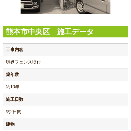
熊本市中央区 施工データ
工事内容
境界フェンス取付
築年数
約10年
施工日数
約2日間
建物