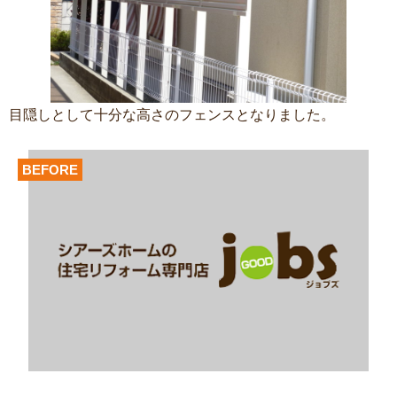
目隠しとして十分な高さのフェンスとなりました。
BEFORE