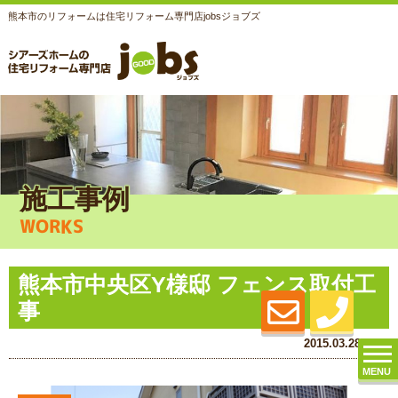
熊本市のリフォームは住宅リフォーム専門店jobsジョブズ
施工事例
WORKS
熊本市中央区Y様邸 フェンス取付工
事
2015.03.28 (Sat)
MENU