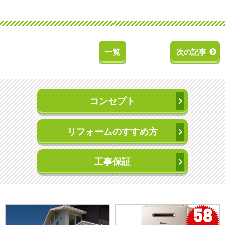
一覧
次の記事
コンセプト
リフォームのすすめ方
工事保証
58