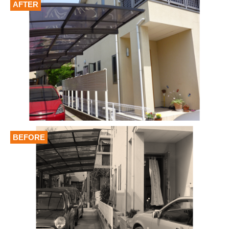
AFTER
BEFORE