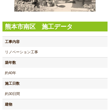
熊本市南区 施工データ
工事内容
リノベーション工事
築年数
約40年
施工日数
約30日間
建物