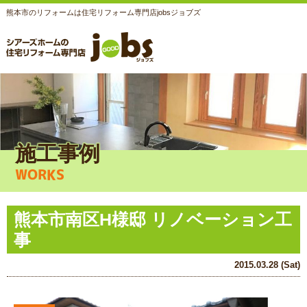
熊本市のリフォームは住宅リフォーム専門店jobsジョブズ
施工事例
WORKS
熊本市南区H様邸 リノベーション工
事
2015.03.28 (Sat)