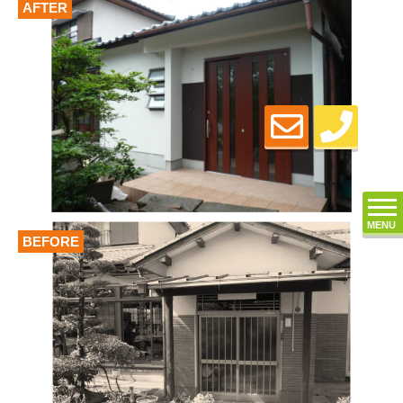
AFTER
MENU
BEFORE