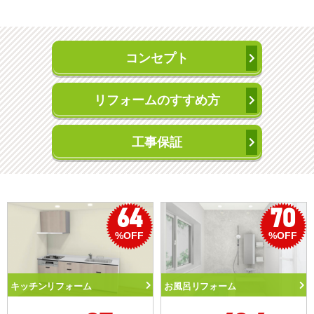
コンセプト
リフォームのすすめ方
工事保証
64
70
%OFF
%OFF
キッチンリフォーム
お風呂リフォーム