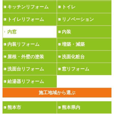
キッチンリフォーム
トイレ
トイレリフォーム
リノベーション
内窓
内装
内装リフォーム
増築・減築
屋根・外壁の塗装
洗面化粧台
洗面台リフォーム
窓リフォーム
給湯器リフォーム
施工地域から選ぶ
熊本市
熊本県内