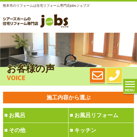
熊本市のリフォームは住宅リフォーム専門店jobsジョブズ
お客様の声
VOICE
MENU
施工内容から選ぶ
お風呂
お風呂リフォーム
その他
キッチン