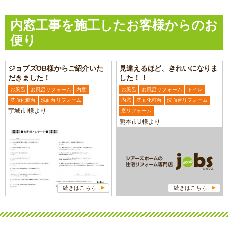
内窓工事を施工したお客様からのお
便り
ジョブズOB様からご紹介いた
見違えるほど、きれいになりま
だきました！
した！！
お風呂
お風呂リフォーム
内窓
お風呂
お風呂リフォーム
トイレ
洗面化粧台
洗面台リフォーム
内窓
洗面化粧台
洗面台リフォーム
宇城市I様より
窓リフォーム
熊本市U様より
続きはこちら
続きはこちら