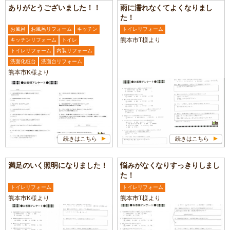
ありがとうございました！！
雨に濡れなくてよくなりまし
た！
お風呂
お風呂リフォーム
キッチン
トイレリフォーム
熊本市T様より
キッチンリフォーム
トイレ
トイレリフォーム
内装リフォーム
洗面化粧台
洗面台リフォーム
熊本市K様より
続きはこちら
続きはこちら
満足のいく照明になりました！
悩みがなくなりすっきりしまし
た！
トイレリフォーム
トイレリフォーム
熊本市K様より
熊本市T様より