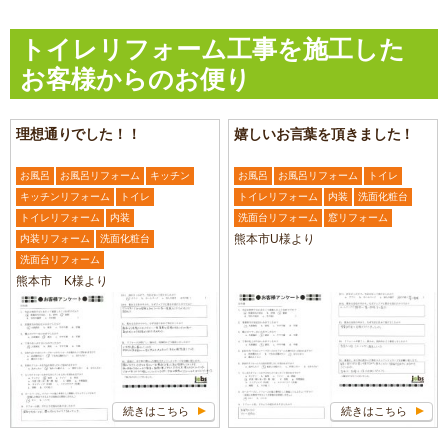
トイレリフォーム工事を施工した
お客様からのお便り
理想通りでした！！
嬉しいお言葉を頂きました！
お風呂
お風呂リフォーム
キッチン
お風呂
お風呂リフォーム
トイレ
キッチンリフォーム
トイレ
トイレリフォーム
内装
洗面化粧台
トイレリフォーム
内装
洗面台リフォーム
窓リフォーム
熊本市U様より
内装リフォーム
洗面化粧台
洗面台リフォーム
熊本市 K様より
続きはこちら
続きはこちら