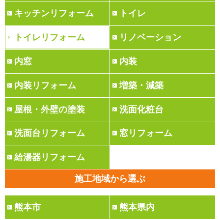
キッチンリフォーム
トイレ
トイレリフォーム
リノベーション
内窓
内装
内装リフォーム
増築・減築
屋根・外壁の塗装
洗面化粧台
洗面台リフォーム
窓リフォーム
給湯器リフォーム
施工地域から選ぶ
熊本市
熊本県内