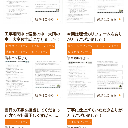
続きはこちら
続きはこちら
工事期間中は猛暑の中、大雨の
今回は理想のリフォームをあり
中、大変お世話になりました！
がとうございました！
お風呂リフォーム
トイレリフォーム
キッチンリフォーム
トイレリフォーム
洗面台リフォーム
窓リフォーム
洗面台リフォーム
熊本市M様より
熊本市K様より
続きはこちら
続きはこちら
当日の工事を担当してくださっ
丁寧に仕上げていただきありが
た方々も礼儀正しくすばらし...
とうございました！
トイレリフォーム
トイレリフォーム
熊本市N様より
熊本市I様より