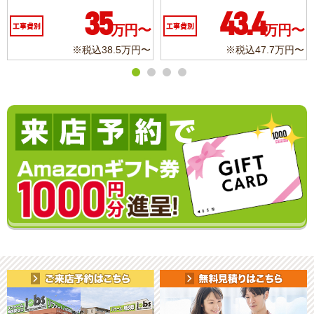
10.3
6.2
万円〜
工事費別
万円〜
工事費別
.7万円〜
※税込11.3万円〜
※税込6.