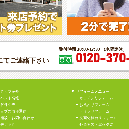
受付時間 10:00-17:30 （水曜定休）
0120-370
にてご連絡下さい
スタッフ紹介
リフォームメニュー
イベント情報
キッチンリフォーム
お客様の声
お風呂リフォーム
ジョブズ情報通信
トイレリフォーム
ご相談・お問い合わせ
洗面化粧台リフォーム
ご来店予約
外壁塗装・屋根塗装