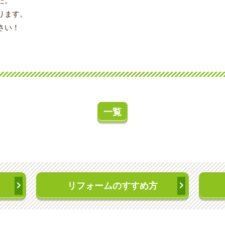
た。
ります。
さい！
一覧
リフォームのすすめ方