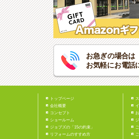
お急ぎの場合は
お気軽にお電話
トップページ
会社概要
コンセプト
ショールーム
ジョブズの「15の約束」
リフォームのすすめ方