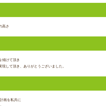
の高さ
ジ
を傾けて頂き
実現して頂き、ありがとうございました。
ム計画を私共に