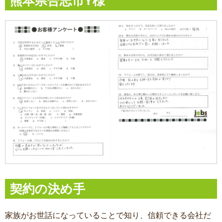
熊本県合志市Y様
契約の決め手
家族がお世話になっていることで知り、信頼できる会社だ