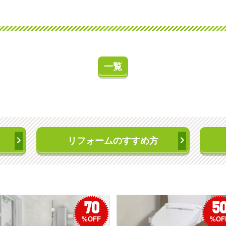
一覧
リフォームのすすめ方
70
5
%OFF
%OF