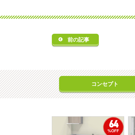
前の記事
コンセプト
64
%OFF