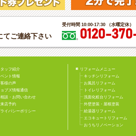
受付時間 10:00-17:30 （水曜定休）
0120-370
にてご連絡下さい
スタッフ紹介
リフォームメニュー
イベント情報
キッチンリフォーム
お客様の声
お風呂リフォーム
ジョブズ情報通信
トイレリフォーム
ご相談・お問い合わせ
洗面化粧台リフォーム
ご来店予約
外壁塗装・屋根塗装
プライバシーポリシー
給湯器リフォーム
エコキュートリフォーム
おうちリノベーション