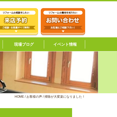
現場ブログ
イベント情報
HOME
/
お客様の声
/
掃除が大変楽になりました！