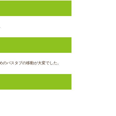
。
めのバスタブの移動が大変でした。