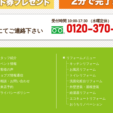
受付時間 10:00-17:30 （水曜定休）
0120-370
にてご連絡下さい
スタッフ紹介
リフォームメニュー
イベント情報
キッチンリフォーム
お客様の声
お風呂リフォーム
ジョブズ情報通信
トイレリフォーム
ご相談・お問い合わせ
洗面化粧台リフォーム
ご来店予約
外壁塗装・屋根塗装
プライバシーポリシー
給湯器リフォーム
エコキュートリフォーム
おうちリノベーション