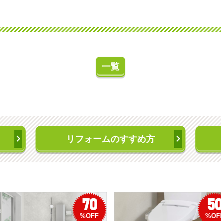
一覧
リフォームのすすめ方
70
5
%OFF
%OF