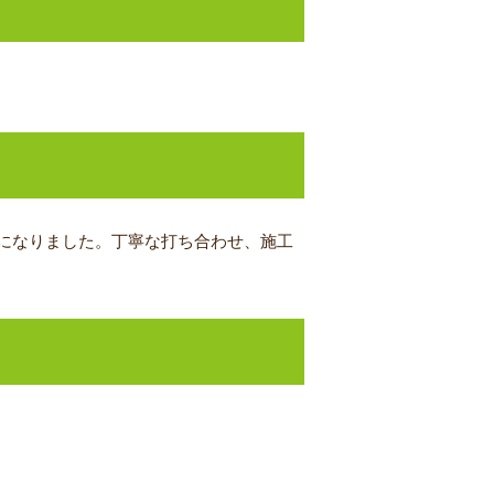
になりました。丁寧な打ち合わせ、施工