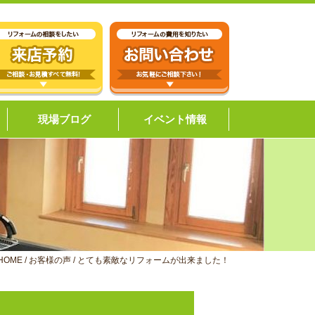
現場ブログ
イベント情報
HOME
/
お客様の声
/
とても素敵なリフォームが出来ました！