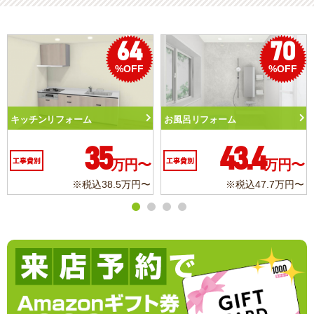
64
70
%OFF
%OFF
ーム
お風呂リフォーム
トイレリフォーム
35
43.4
1
万円〜
工事費別
万円〜
工事費別
税込38.5万円〜
※税込47.7万円〜
※税