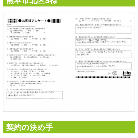
熊本市北区S様
契約の決め手