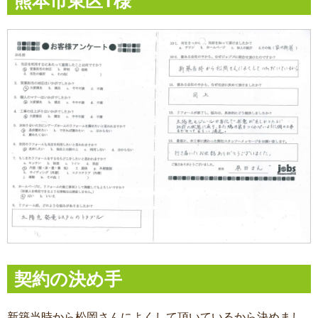
熊本市東区T様
契約の決め手
新築当時から松岡さんによくして頂いているから決めまし