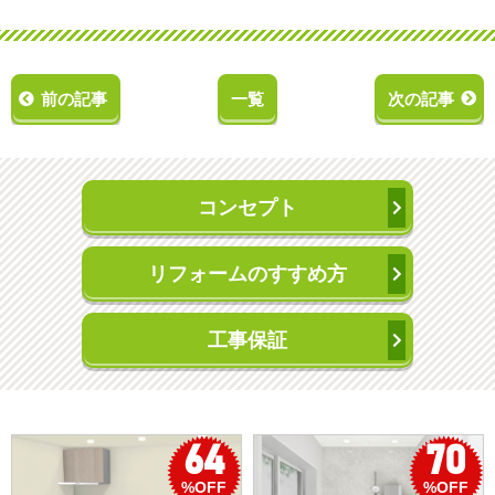
前の記事
一覧
次の記事
コンセプト
リフォームのすすめ方
工事保証
70
50
%OFF
%OFF