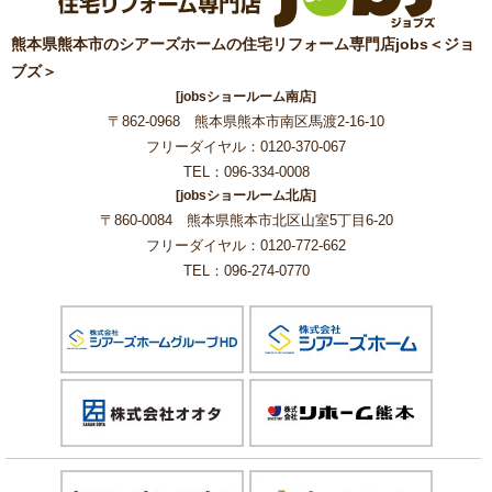
熊本県熊本市のシアーズホームの住宅リフォーム専門店jobs＜ジョ
ブズ＞
[jobsショールーム南店]
〒862-0968 熊本県熊本市南区馬渡2-16-10
フリーダイヤル：0120-370-067
TEL：096-334-0008
[jobsショールーム北店]
〒860-0084 熊本県熊本市北区山室5丁目6-20
フリーダイヤル：0120-772-662
TEL：096-274-0770