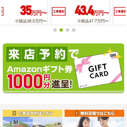
10.3
6.2
万円〜
工事費別
万円〜
工事費別
万
7万円〜
※税込11.3万円〜
※税込6.8