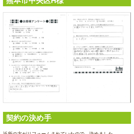
熊本市中央区H様
契約の決め手
近所の方がリフォームされていたので、決めました。