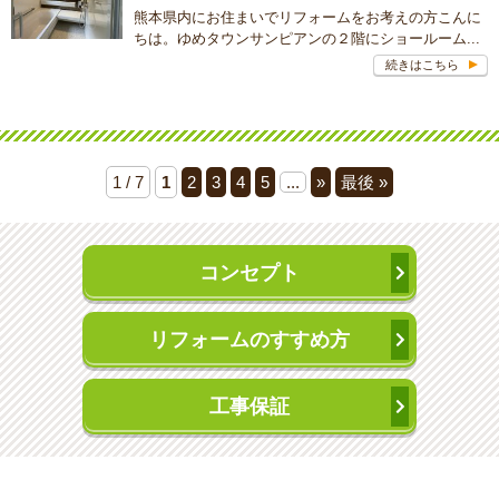
熊本県内にお住まいでリフォームをお考えの方こんに
ちは。ゆめタウンサンピアンの２階にショールーム...
続きはこちら
1 / 7
1
2
3
4
5
...
»
最後 »
コンセプト
リフォームのすすめ方
工事保証