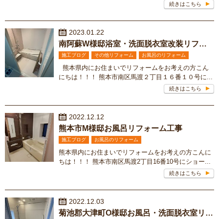
続きはこちら
2023.01.22
南阿蘇W様邸浴室・洗面脱衣室改装リフォーム工事
施工ブログ
その他リフォーム
お風呂のリフォーム
熊本県内にお住まいでリフォームをお考えの方こん
にちは！！！ 熊本市南区馬渡２丁目１６番１０号に...
続きはこちら
2022.12.12
熊本市M様邸お風呂リフォーム工事
施工ブログ
お風呂のリフォーム
熊本県内にお住まいでリフォームをお考えの方こんに
ちは！！！ 熊本市南区馬渡2丁目16番10号にショー...
続きはこちら
2022.12.03
菊池郡大津町O様邸お風呂・洗面脱衣室リフォーム工事