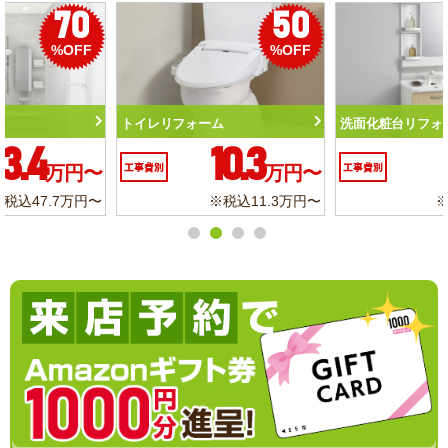
50
56
%OFF
%OFF
トイレリフォーム
洗面化粧台リフォーム
10.3
6.2
工事費別
万円〜
工事費別
万円〜
※税込11.3万円〜
※税込6.8万円〜