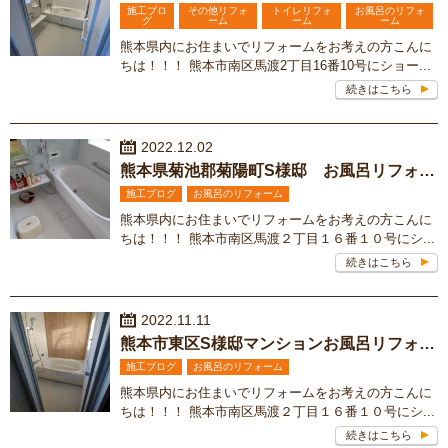
施工ブロ
その他リフォ
トイレリフォ
お風呂のリフォ
グ
ーム
ーム
ーム
熊本県内にお住まいでリフォームをお考えの方こんに
ちは！！！ 熊本市南区馬渡2丁目16番10号にショー...
続きはこちら
2022.12.02
熊本県菊池郡菊陽町S様邸 お風呂リフォーム工事
施工ブログ
お風呂のリフォーム
熊本県内にお住まいでリフォームをお考えの方こんに
ちは！！！ 熊本市南区馬渡２丁目１６番１０号にシ...
続きはこちら
2022.11.11
熊本市東区S様邸マンションお風呂リフォーム工事
施工ブログ
お風呂のリフォーム
熊本県内にお住まいでリフォームをお考えの方こんに
ちは！！！ 熊本市南区馬渡２丁目１６番１０号にシ...
続きはこちら