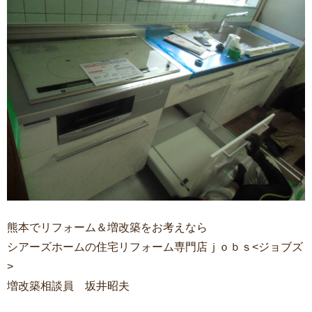
熊本でリフォーム＆増改築をお考えなら
シアーズホームの住宅リフォーム専門店ｊｏｂｓ<ジョブズ
>
増改築相談員 坂井昭夫