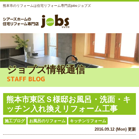
熊本市のリフォームは住宅リフォーム専門店jobsジョブズ
ジョブズ情報通信
STAFF BLOG
熊本市東区Ｓ様邸お風呂・洗面・キ
ッチン入れ換えリフォーム工事
施工ブログ
お風呂のリフォーム
キッチンリフォーム
2016.09.12 (Mon) 更新