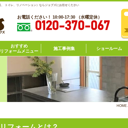
呂、 トイレ、リノベーション）ならジョブズにお任せください
お電話ください！ 10:00-17:30 （水曜定休）
0120-370-067
おすすめ
施工事例集
ショールーム
リフォームメニュー
HOME
のリフォームとは？