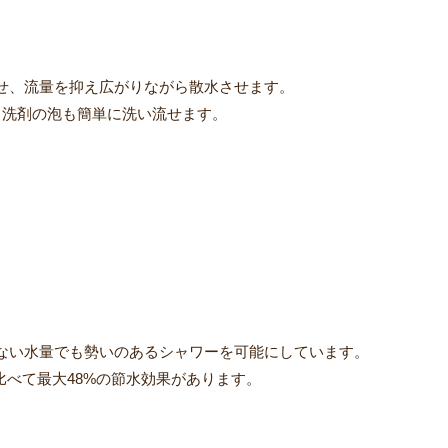
せ、流量を抑え広がりながら散水させます。
、洗剤の泡も簡単に洗い流せます。
ない水量でも勢いのあるシャワーを可能にしています。
比べて最大48%の節水効果があります。