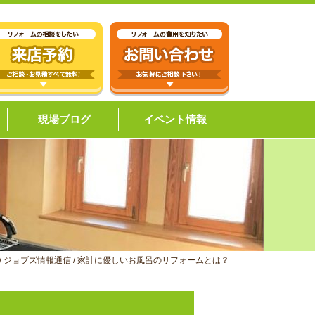
現場ブログ
イベント情報
/
ジョブズ情報通信
/
家計に優しいお風呂のリフォームとは？