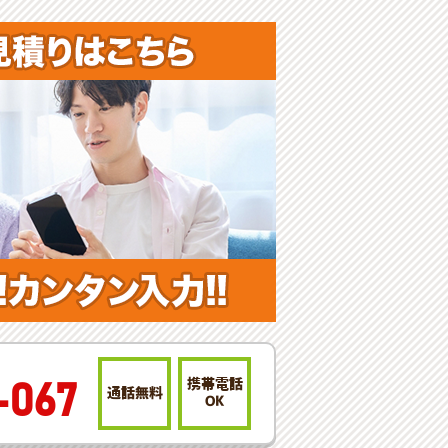
携帯電話
-067
通話無料
OK