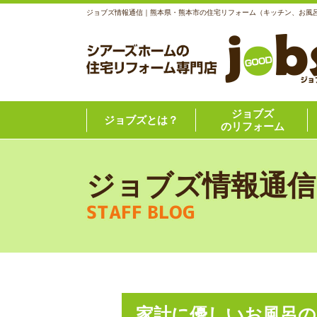
ジョブズ情報通信｜熊本県・熊本市の住宅リフォーム（キッチン、お風
ジョブズ
ジョブズとは？
のリフォーム
ジョブズ情報通信
STAFF BLOG
家計に優しいお風呂