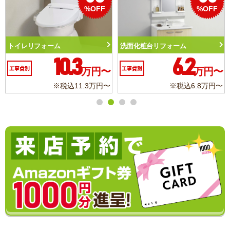
%OFF
%OFF
トイレリフォーム
洗面化粧台リフォーム
10.3
6.2
工事費別
万円〜
工事費別
万円〜
※税込11.3万円〜
※税込6.8万円〜