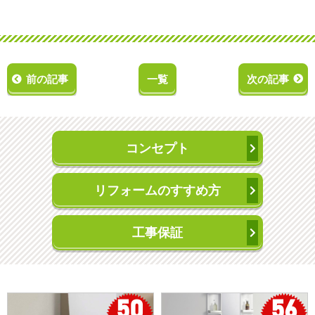
前の記事
一覧
次の記事
コンセプト
リフォームのすすめ方
工事保証
50
56