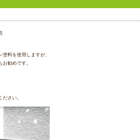
店
ン塗料を使用しますが、
もお勧めです。
ください。