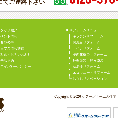
0120-370
にてご連絡下さい
スタッフ紹介
リフォームメニュー
イベント情報
キッチンリフォーム
お客様の声
お風呂リフォーム
ジョブズ情報通信
トイレリフォーム
ご相談・お問い合わせ
洗面化粧台リフォーム
ご来店予約
外壁塗装・屋根塗装
プライバシーポリシー
給湯器リフォーム
エコキュートリフォーム
おうちリノベーション
Copyright © 2026 シアーズホームの住宅リ