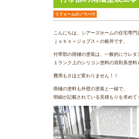
リフォームのノウハウ
こんにちは、シアーズホームの住宅専門
ｊｏｂｓ＜ジョブス＞の板井です。
付帯部の雨樋の塗装は、一般的にウレタ
１ランク上のシリコン塗料の溶剤系塗料
費用もさほど変わりません！！
雨樋の塗料も外壁の塗装と一緒で、
明細が記載されている見積もりを求めて