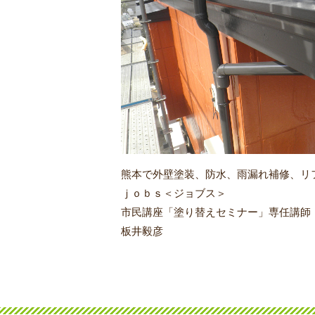
熊本で外壁塗装、防水、雨漏れ補修、リ
ｊｏｂｓ＜ジョブス＞
市民講座「塗り替えセミナー」専任講師
板井毅彦