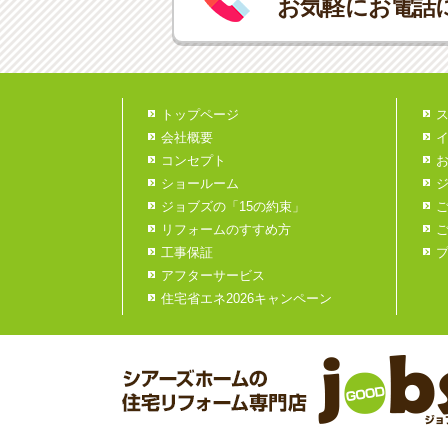
お気軽にお電話
トップページ
会社概要
コンセプト
ショールーム
ジョブズの「15の約束」
リフォームのすすめ方
工事保証
アフターサービス
住宅省エネ2026キャンペーン