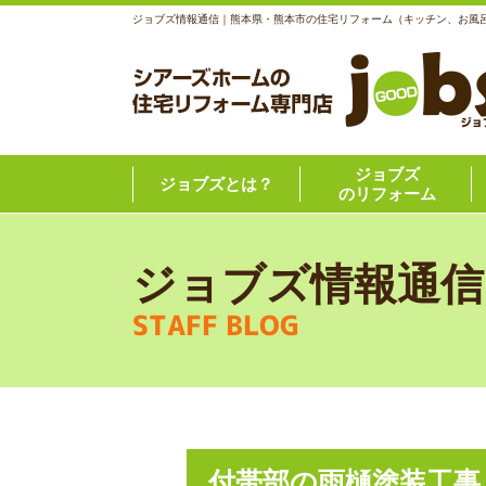
ジョブズ情報通信｜熊本県・熊本市の住宅リフォーム（キッチン、お風
ジョブズ
ジョブズとは？
のリフォーム
ジョブズ情報通信
STAFF BLOG
付帯部の雨樋塗装工事