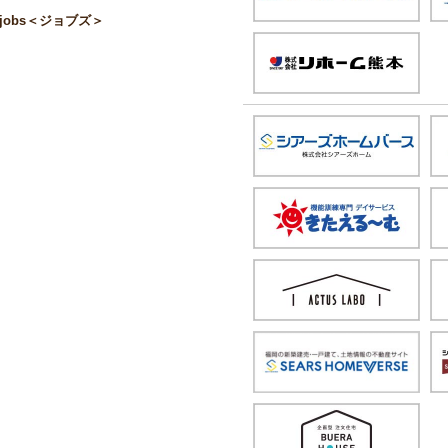
obs＜ジョブズ＞