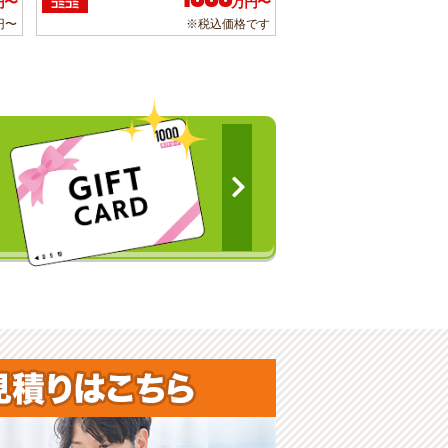
円〜
万円〜
コミコミ
円〜
※税込価格です