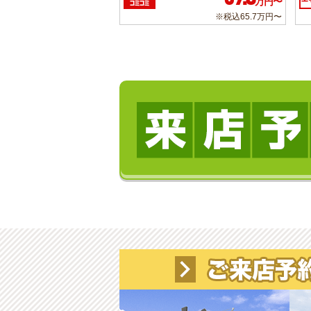
万円〜
コミコミ
※税込65.7万円〜