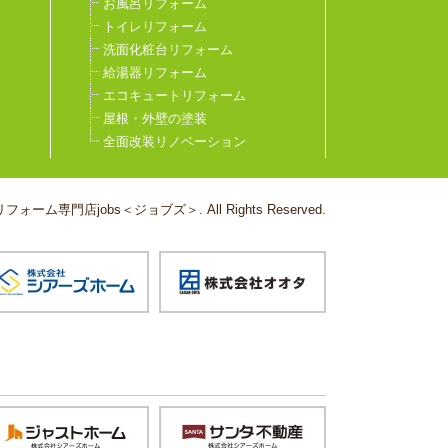
お風呂リフォーム
トイレリフォーム
洗面化粧台リフォーム
給湯器リフォーム
エコキュートリフォーム
屋根・外壁の塗装
全面改装リノベーション
フォーム専門店jobs＜ジョブズ＞. All Rights Reserved.