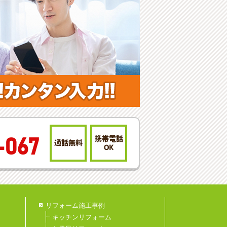
携帯電話
-067
通話無料
OK
リフォーム施工事例
キッチンリフォーム