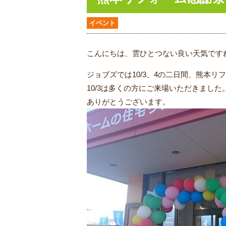
イベント
こんにちは、雲ひとつない良い天気です
ジョブズでは10/3、4の二日間、熊本
10/3は多くの方にご来場いただきました
ありがとうございます。