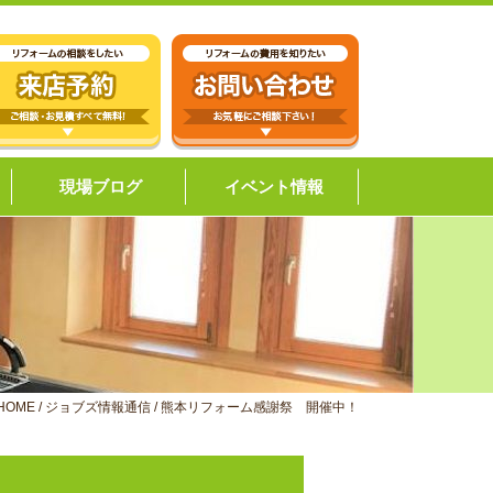
現場ブログ
イベント情報
HOME
/
ジョブズ情報通信
/
熊本リフォーム感謝祭 開催中！