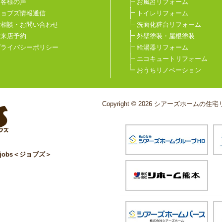
お客様の声
お風呂リフォーム
ジョブズ情報通信
トイレリフォーム
ご相談・お問い合わせ
洗面化粧台リフォーム
ご来店予約
外壁塗装・屋根塗装
プライバシーポリシー
給湯器リフォーム
エコキュートリフォーム
おうちリノベーション
Copyright © 2026 シアーズホームの住宅リ
obs＜ジョブズ＞