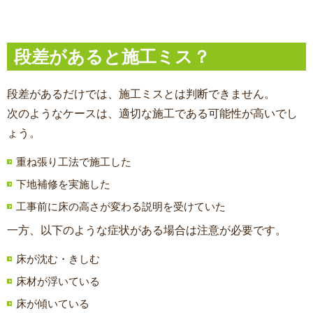
段差があると施工ミス？
段差があるだけでは、施工ミスとは判断できません。
次のようなケースは、適切な施工である可能性が高いでし
ょう。
重ね張り工法で施工した
下地補修を実施した
工事前に床の高さが変わる説明を受けていた
一方、以下のような症状がある場合は注意が必要です。
床が沈む・きしむ
床材が浮いている
床が傾いている