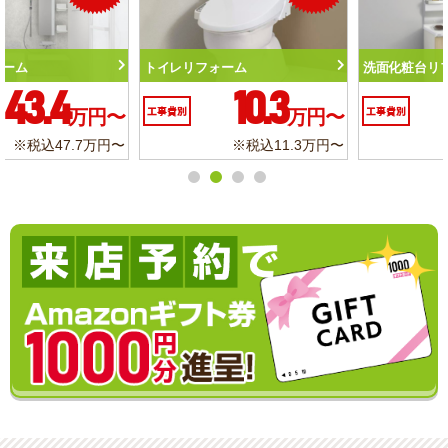
トイレリフォーム
洗面化粧台リフォーム
10.3
6.2
工事費別
万円〜
工事費別
万円〜
※税込11.3万円〜
※税込6.8万円〜