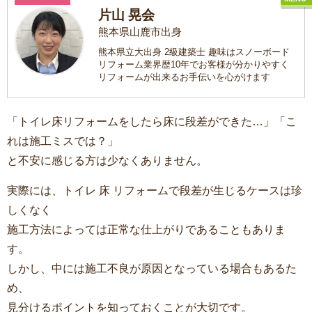
片山 晃会
熊本県山鹿市出身
熊本県立大出身 2級建築士 趣味はスノーボード
リフォーム業界歴10年でお客様が分かりやすく
リフォームが出来るお手伝いを心がけます
「トイレ床リフォームをしたら床に段差ができた…」「こ
れは施工ミスでは？」
と不安に感じる方は少なくありません。
実際には、
トイレ 床 リフォーム
で段差が生じるケースは珍
しくなく
施工方法によっては正常な仕上がりであることもありま
す。
しかし、中には施工不良が原因となっている場合もあるた
め、
見分けるポイントを知っておくことが大切です。