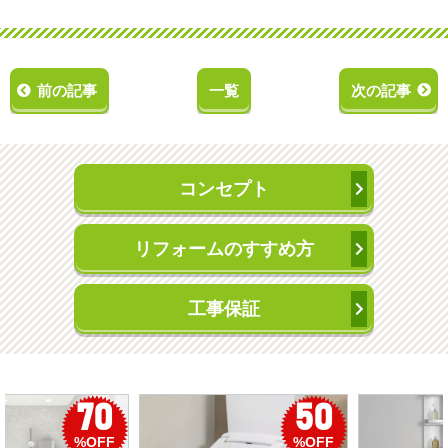
前の記事
一覧
次の記事
コンセプト
リフォームのすすめ方
工事保証
50
56
%OFF
%OFF