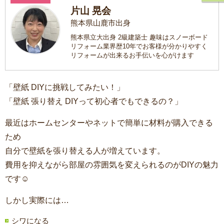
片山 晃会
熊本県山鹿市出身
熊本県立大出身 2級建築士 趣味はスノーボード
リフォーム業界歴10年でお客様が分かりやすく
リフォームが出来るお手伝いを心がけます
「壁紙 DIYに挑戦してみたい！」
「壁紙 張り替え DIYって初心者でもできるの？」
最近はホームセンターやネットで簡単に材料が購入できる
ため
自分で壁紙を張り替える人が増えています。
費用を抑えながら部屋の雰囲気を変えられるのがDIYの魅力
です☺
しかし実際には…
シワになる