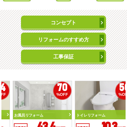
コンセプト
リフォームのすすめ方
工事保証
50
56
%OFF
%OFF
トイレリフォーム
洗面化粧台リフォーム