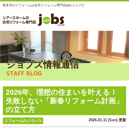
熊本市のリフォームは住宅リフォーム専門店jobsジョブズ
ジョブズ情報通信
STAFF BLOG
2026年、理想の住まいを叶える！
失敗しない「新春リフォーム計画」
の立て方
2026.01.11 (Sun) 更新
リフォームのノウハウ