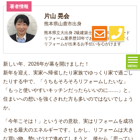
著者情報
片山 晃会
熊本県山鹿市出身
熊本県立大出身 2級建築士 趣味はスノーボード
リフォーム業界歴10年でお客様が分かりやすく
リフォームが出来るお手伝いを心がけます
新しい年、2026年が幕を開けました！
MENU
新年を迎え、実家へ帰省したり家族でゆっくり家で過ごし
たりする中で、「うちもそろそろリフォームしたいな」
「もっと使いやすいキッチンだったらいいのに……」と、
住まいへの想いを強くされた方も多いのではないでしょう
か。
「今年こそは！」というその意欲、実はリフォームを成功
させる最大のエネルギーです。しかし、リフォームは大き
な買い物。勢いだけで進めてしまうと、後から「思ってい