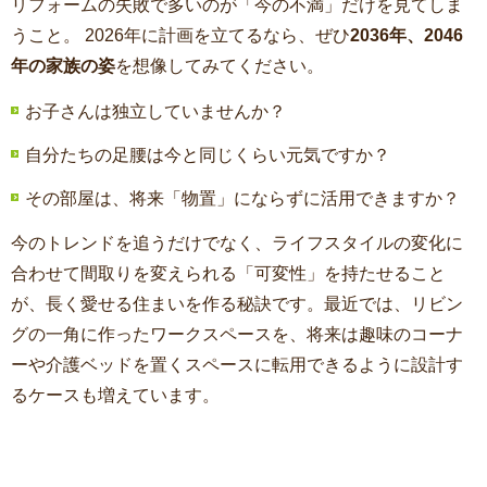
リフォームの失敗で多いのが「今の不満」だけを見てしま
うこと。 2026年に計画を立てるなら、ぜひ
2036年、2046
年の家族の姿
を想像してみてください。
お子さんは独立していませんか？
自分たちの足腰は今と同じくらい元気ですか？
その部屋は、将来「物置」にならずに活用できますか？
今のトレンドを追うだけでなく、ライフスタイルの変化に
合わせて間取りを変えられる「可変性」を持たせること
が、長く愛せる住まいを作る秘訣です。最近では、リビン
グの一角に作ったワークスペースを、将来は趣味のコーナ
ーや介護ベッドを置くスペースに転用できるように設計す
るケースも増えています。