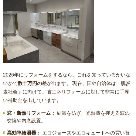
2026年にリフォームをするなら、これを知っているかいな
いかで
数十万円の差
が出ます。 現在、国や自治体は「脱炭
素社会」に向けて、省エネリフォームに対して非常に手厚
い補助金を出しています。
窓・断熱リフォーム：
結露を防ぎ、光熱費を抑える窓の
交換や内窓設置。
高効率給湯器：
エコジョーズやエコキュートへの買い替