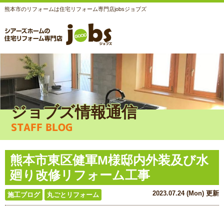
熊本市のリフォームは住宅リフォーム専門店jobsジョブズ
ジョブズ情報通信
STAFF BLOG
熊本市東区健軍M様邸内外装及び水
廻り改修リフォーム工事
2023.07.24 (Mon) 更新
施工ブログ
丸ごとリフォーム