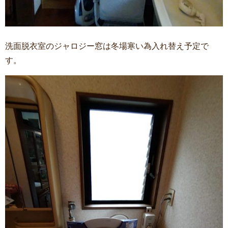
洗面脱衣室のジャロジー窓は冬場寒い為入れ替え予定で
す。