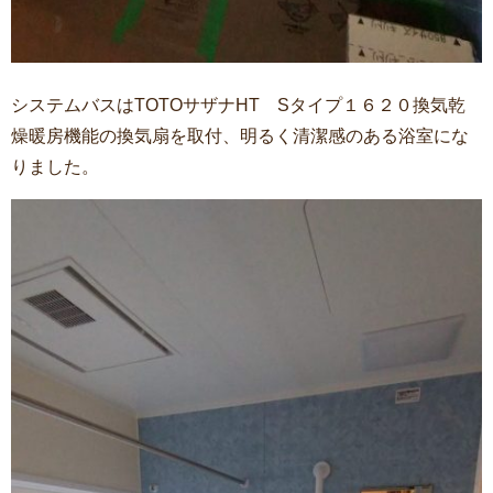
システムバスはTOTOサザナHT Sタイプ１６２０換気乾
燥暖房機能の換気扇を取付、明るく清潔感のある浴室にな
りました。