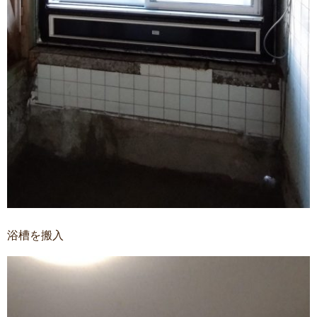
浴槽を搬入