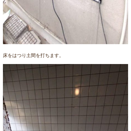
床をはつり土間を打ちます。