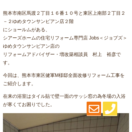
熊本市南区馬渡２丁目１６番１０号と東区上南部２丁目２
－２ゆめタウンサンピアン店２階
にショールムがある、
シアーズホームの住宅リフォーム専門店 Jobs＜ジョブズ＞
ゆめタウンサンピアン店の
リフォームアドバイザー・増改築相談員 村上 裕彦で
す。
今回は、熊本市東区健軍M様邸全面改修リフォーム工事を
ご紹介します。
在来の浴室はタイル貼で壁一面のサッシ窓の為冬場の入浴
が寒くてお困りでした。