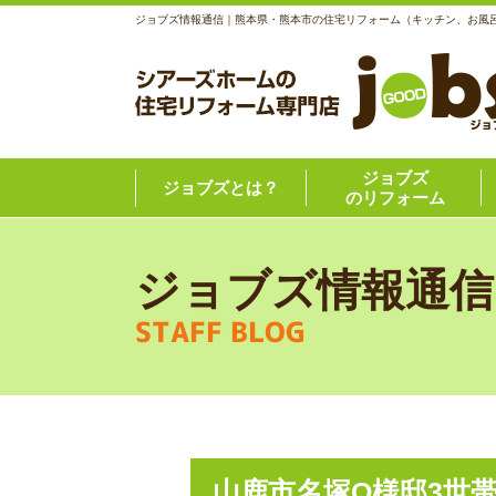
ジョブズ情報通信｜熊本県・熊本市の住宅リフォーム（キッチン、お風
ジョブズ
ジョブズとは？
のリフォーム
ジョブズ情報通信
STAFF BLOG
山鹿市名塚O様邸3世