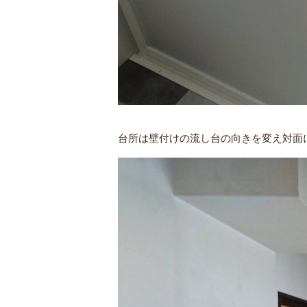
台所は壁付けの流し台の向きを変え対面