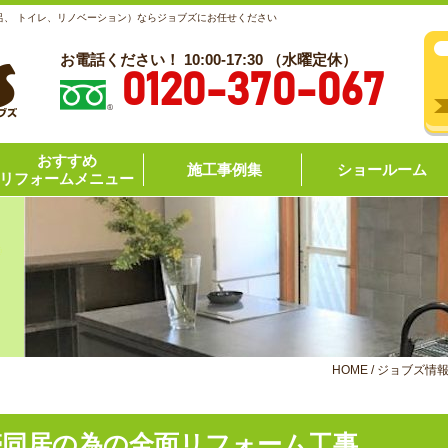
呂、 トイレ、リノベーション）ならジョブズにお任せください
お電話ください！ 10:00-17:30 （水曜定休）
0120-370-067
おすすめ
施工事例集
ショールーム
リフォームメニュー
HOME
/
ジョブズ情
帯同居の為の全面リフォーム工事