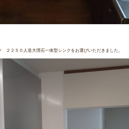
ッソ ２２５０人造大理石一体型シンクをお選びいただきました。