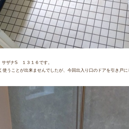
 サザナS １３１６です。
く使うことが出来ませんでしたが、今回出入り口のドアを引き戸に