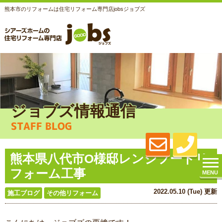
熊本市のリフォームは住宅リフォーム専門店jobsジョブズ
ジョブズ情報通信
STAFF BLOG
熊本県八代市O様邸レンジフードリ
フォーム工事
MENU
2022.05.10 (Tue) 更新
施工ブログ
その他リフォーム