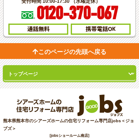
受付時間 10:00-17:30 （水曜定休）
0120-370-067
通話無料
携帯電話
OK
このページの先頭へ戻る
熊本県熊本市のシアーズホームの住宅リフォーム専門店jobs＜ジョ
ブズ＞
[jobsショールーム南店]