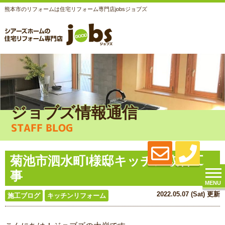
熊本市のリフォームは住宅リフォーム専門店jobsジョブズ
ジョブズ情報通信
STAFF BLOG
菊池市泗水町I様邸キッチン取替工
事
MENU
2022.05.07 (Sat) 更新
施工ブログ
キッチンリフォーム