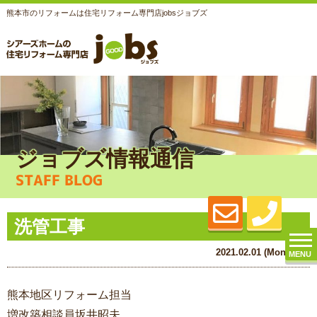
熊本市のリフォームは住宅リフォーム専門店jobsジョブズ
ジョブズ情報通信
STAFF BLOG
洗管工事
2021.02.01 (Mon) 更新
MENU
熊本地区リフォーム担当
増改築相談員坂井昭夫