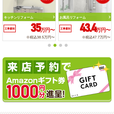
トイレリフォーム
洗面化粧台リフォーム
10.3
6.2
工事費別
万円〜
工事費別
万円〜
※税込11.3万円〜
※税込6.8万円〜