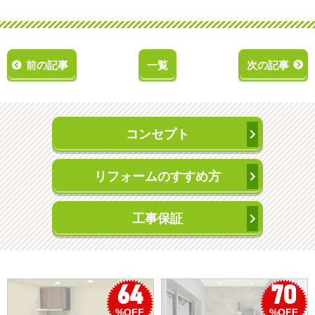
前の記事
一覧
次の記事
コンセプト
リフォームのすすめ方
工事保証
50
56
%OFF
%OFF