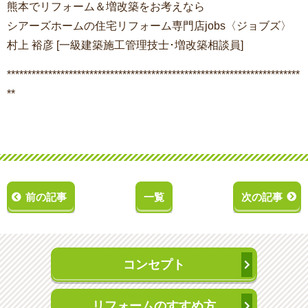
熊本でリフォーム＆増改築をお考えなら
シアーズホームの住宅リフォーム専門店jobs〈ジョブズ〉
村上 裕彦 [一級建築施工管理技士･増改築相談員]
***********************************************************************
**
前の記事
一覧
次の記事
コンセプト
リフォームのすすめ方