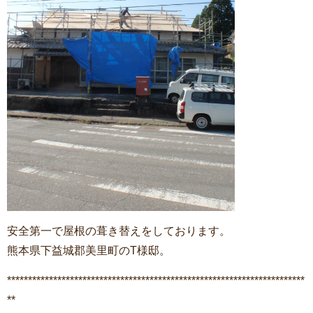
安全第一で屋根の葺き替えをしております。
熊本県下益城郡美里町のT様邸。
***********************************************************************
**