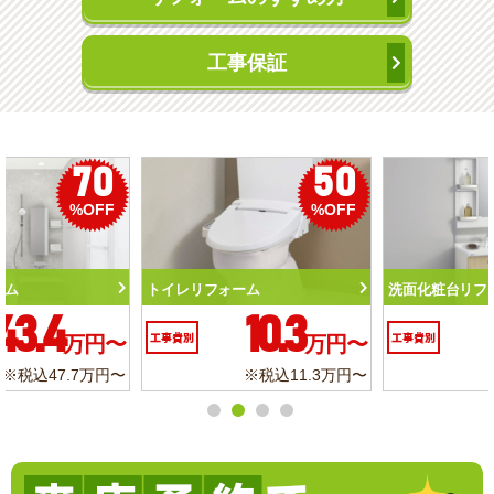
工事保証
50
56
%OFF
%OFF
トイレリフォーム
洗面化粧台リフォーム
10.3
6.2
工事費別
万円〜
工事費別
万円〜
※税込11.3万円〜
※税込6.8万円〜