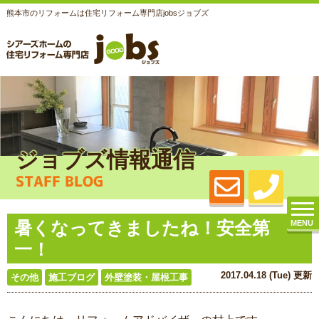
熊本市のリフォームは住宅リフォーム専門店jobsジョブズ
ジョブズ情報通信
STAFF BLOG
暑くなってきましたね！安全第
MENU
一！
2017.04.18 (Tue) 更新
その他
施工ブログ
外壁塗装・屋根工事