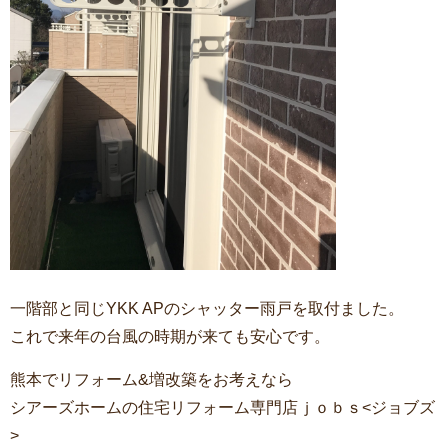
一階部と同じYKK APのシャッター雨戸を取付ました。
これで来年の台風の時期が来ても安心です。
熊本でリフォーム&増改築をお考えなら
シアーズホームの住宅リフォーム専門店ｊｏｂｓ<ジョブズ
>