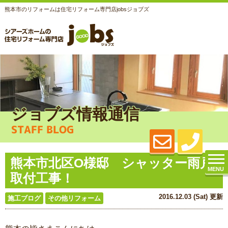
熊本市のリフォームは住宅リフォーム専門店jobsジョブズ
ジョブズ情報通信
STAFF BLOG
熊本市北区O様邸 シャッター雨戸
MENU
取付工事！
2016.12.03 (Sat) 更新
施工ブログ
その他リフォーム