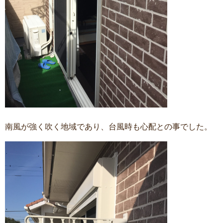
南風が強く吹く地域であり、台風時も心配との事でした。