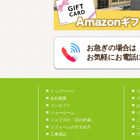
お急ぎの場合は
お気軽にお電話
トップページ
会社概要
コンセプト
ショールーム
ジョブズの「15の約束」
リフォームのすすめ方
工事保証