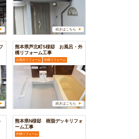
続きはこちら
フ
熊本県芦北町S様邸 お風呂・外
構リフォーム工事
お風呂リフォーム
外構リフォーム
続きはこちら
ト
熊本県N様邸 樹脂デッキリフォ
ーム工事
外構リフォーム