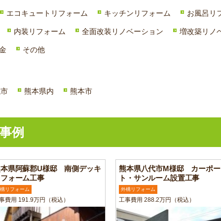
エコキュートリフォーム
キッチンリフォーム
お風呂リ
内装リフォーム
全面改装リノベーション
増改築リノ
金
その他
代市
熊本県内
熊本市
事例
熊本県阿蘇郡U様邸 南側デッキ
熊本県八代市M様邸 カーポー
リフォーム工事
ト・サンルーム設置工事
構リフォーム
外構リフォーム
事費用 191.9万円（税込）
工事費用 288.2万円（税込）