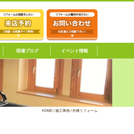
現場ブログ
イベント情報
HOME
/
施工事例
/
外構リフォーム