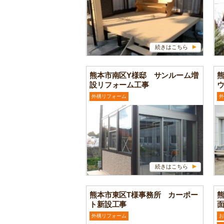
続きはこちら
熊本市南区Y様邸 サンルーム増
設リフォーム工事
外構リフォーム
外
続きはこちら
熊本市東区T様事務所 カーポー
ト新設工事
面
外構リフォーム
お