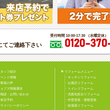
受付時間 10:00-17:30 （水曜定休）
0120-370
にてご連絡下さい
スタッフ紹介
リフォームメニュー
イベント情報
キッチンリフォーム
お客様の声
お風呂リフォーム
ジョブズ情報通信
トイレリフォーム
ご相談・お問い合わせ
洗面化粧台リフォーム
ご来店予約
外壁塗装・屋根塗装
プライバシーポリシー
給湯器リフォーム