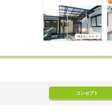
外
続きはこちら
コンセプト