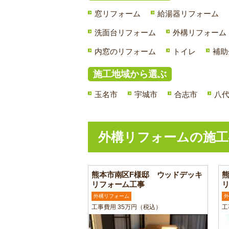
窓リフォーム
給湯器リフォーム
洗面台リフォーム
外構リフォーム
内窓のリフォーム
トイレ
補助
施工地域から選ぶ
玉名市
宇城市
合志市
八
外構リフォームの施工
熊本市南区F様邸 ウッドデッキ
リフォーム工事
外構リフォーム
外
工事費用 35万円（税込）
工