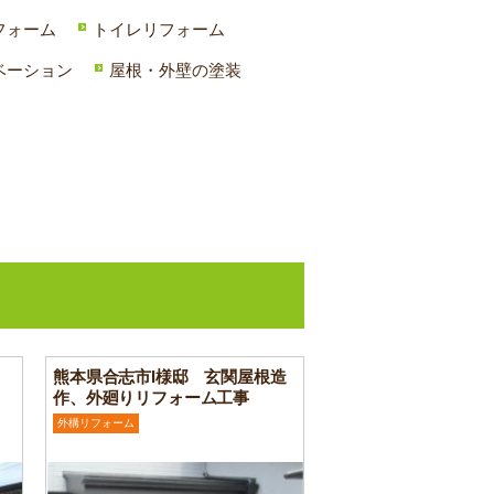
フォーム
トイレリフォーム
ベーション
屋根・外壁の塗装
熊本県合志市I様邸 玄関屋根造
作、外廻りリフォーム工事
外構リフォーム