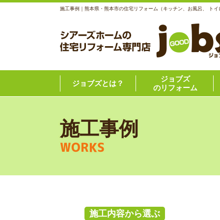
施工事例｜熊本県・熊本市の住宅リフォーム（キッチン、お風呂、 トイ
ジョブズ
ジョブズとは？
のリフォーム
施工事例
WORKS
施工内容から選ぶ