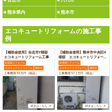
合志市
八代市
熊本県内
熊本市
エコキュートリフォームの施工事
例
【補助金使用】合志市Y様邸
【補助金使用】熊本市中央区H
エコキュートリフォーム工事
様邸 エコキュートリフォー...
給湯器リフォーム
給湯器リフォーム
エコキュートリフォーム
補助金
エコキュートリフォーム
補助金
工事費用 55万円（税込）
工事費用 57.1万円（税込）
続きはこちら
続きはこちら