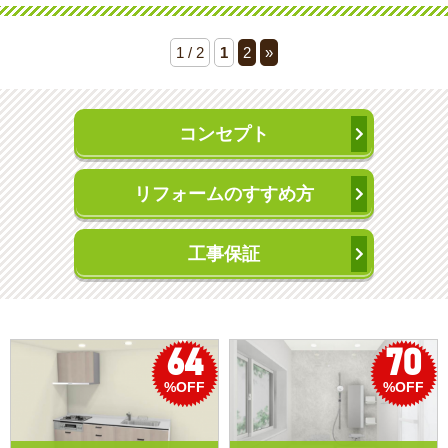
1 / 2
1
2
»
コンセプト
リフォームのすすめ方
工事保証
70
50
%OFF
%OFF