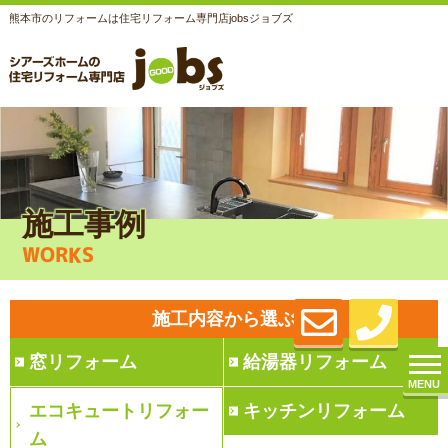
熊本市のリフォームは住宅リフォーム専門店jobsジョブズ
施工事例
WORKS
施工内容から選ぶ
窓リフォーム
給湯器リフォーム
MENU
エコキュートリフォー
キッチンリフォーム
ム