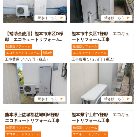
続きはこちら
続きはこちら
【補助金使用】熊本市東区O様
熊本市中央区T様邸 エコキュ
邸 エコキュートリフォーム...
ートリフォーム工事
給湯器リフォーム
給湯器リフォーム
エコキュートリフォーム
補助金
エコキュートリフォーム
工事費用 54.4万円（税込）
工事費用 57.2万円（税込）
続きはこちら
続きはこちら
熊本県上益城郡益城町M様邸
熊本県宇土市Y様邸 エコキュ
エコキュートリフォーム工事
ートリフォーム工事
給湯器リフォーム
給湯器リフォーム
エコキュートリフォーム
エコキュートリフォーム