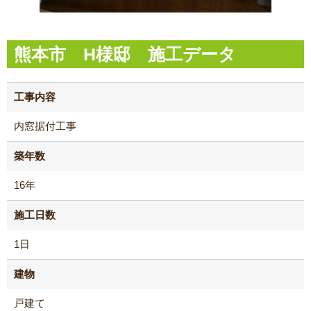
熊本市 H様邸 施工データ
工事内容
内窓据付工事
築年数
16年
施工日数
1日
建物
戸建て