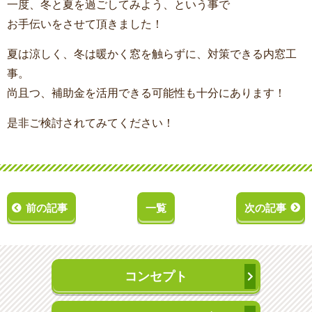
一度、冬と夏を過ごしてみよう、という事で
お手伝いをさせて頂きました！
夏は涼しく、冬は暖かく窓を触らずに、対策できる内窓工
事。
尚且つ、補助金を活用できる可能性も十分にあります！
是非ご検討されてみてください！
前の記事
一覧
次の記事
コンセプト