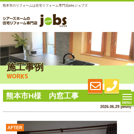
熊本市のリフォームは住宅リフォーム専門店jobsジョブズ
施工事例
WORKS
熊本市H様 内窓工事
MENU
2026.06.29 (Mon)
AFTER