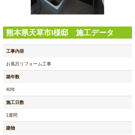
熊本県天草市I様邸 施工データ
工事内容
お風呂リフォーム工事
築年数
40年
施工日数
1週間
建物