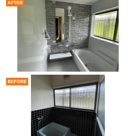
AFTER
BEFORE