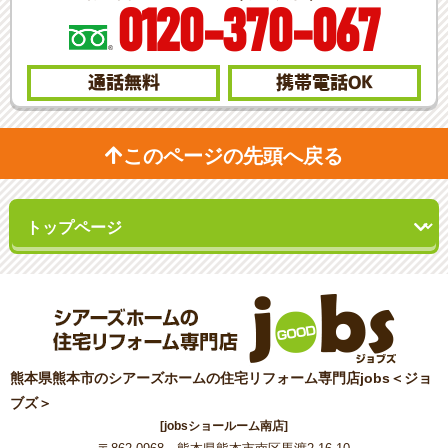
0120-370-067
通話無料
携帯電話
OK
このページの先頭へ戻る
熊本県熊本市のシアーズホームの住宅リフォーム専門店jobs＜ジョ
ブズ＞
[jobsショールーム南店]