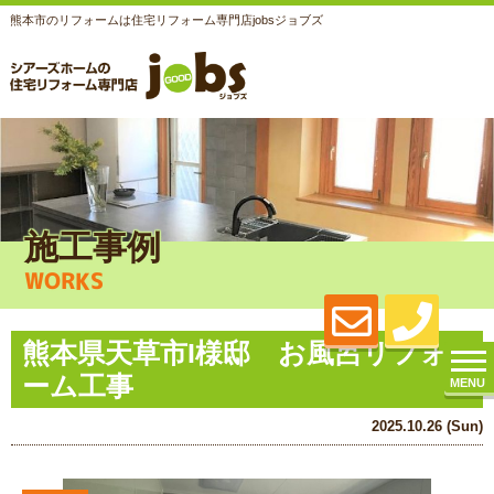
熊本市のリフォームは住宅リフォーム専門店jobsジョブズ
施工事例
WORKS
熊本県天草市I様邸 お風呂リフォ
ーム工事
MENU
2025.10.26 (Sun)