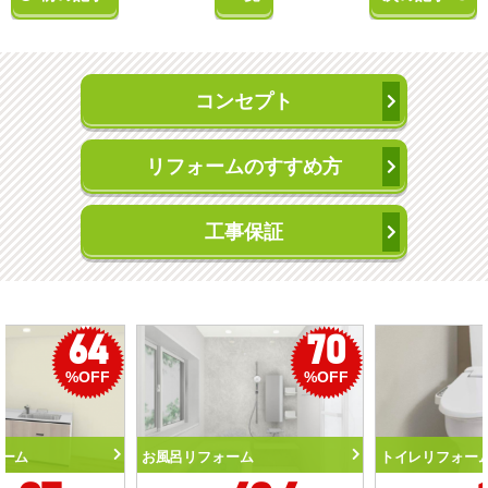
コンセプト
リフォームのすすめ方
工事保証
50
56
%OFF
%OFF
トイレリフォーム
洗面化粧台リフォーム