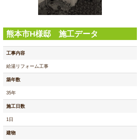
熊本市H様邸 施工データ
工事内容
給湯リフォーム工事
築年数
35年
施工日数
1日
建物