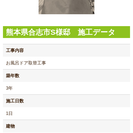
熊本県合志市S様邸 施工データ
工事内容
お風呂ドア取替工事
築年数
3年
施工日数
1日
建物