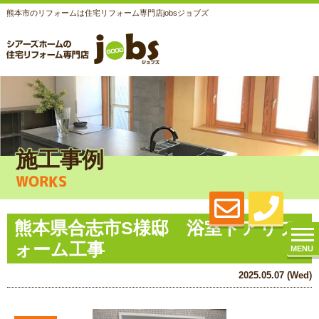
熊本市のリフォームは住宅リフォーム専門店jobsジョブズ
施工事例
WORKS
熊本県合志市S様邸 浴室ドアリフ
ォーム工事
MENU
2025.05.07 (Wed)