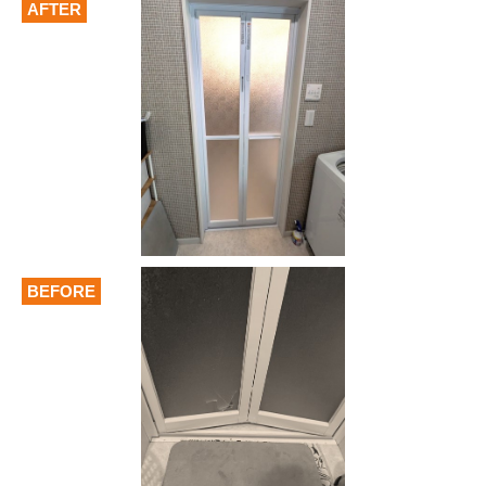
AFTER
BEFORE