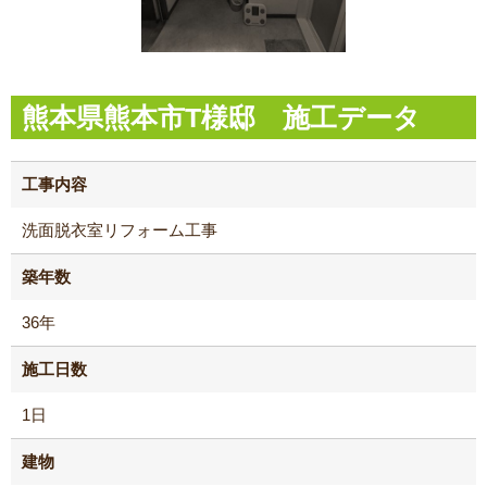
熊本県熊本市T様邸 施工データ
工事内容
洗面脱衣室リフォーム工事
築年数
36年
施工日数
1日
建物