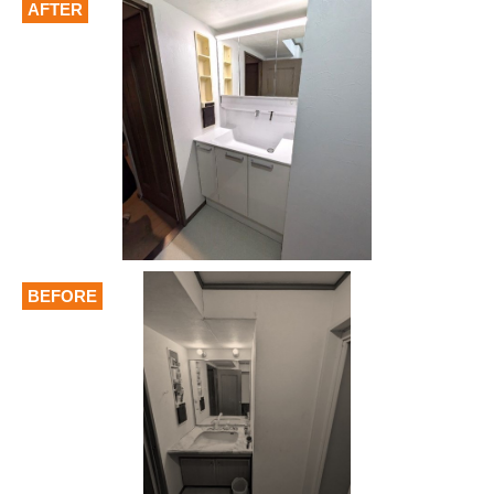
AFTER
BEFORE