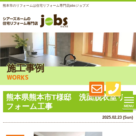
熊本市のリフォームは住宅リフォーム専門店jobsジョブズ
施工事例
WORKS
熊本県熊本市T様邸 洗面脱衣室リ
フォーム工事
MENU
2025.02.23 (Sun)