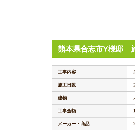
熊本県合志市Y様邸 
工事内容
施工日数
建物
工事金額
メーカー・商品