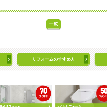
一覧
リフォームのすすめ方
70
5
%OFF
%OF
風呂リフォーム
トイレリフォーム