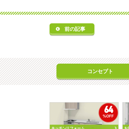
前の記事
コンセプト
64
%OFF
キッチンリフォーム
お