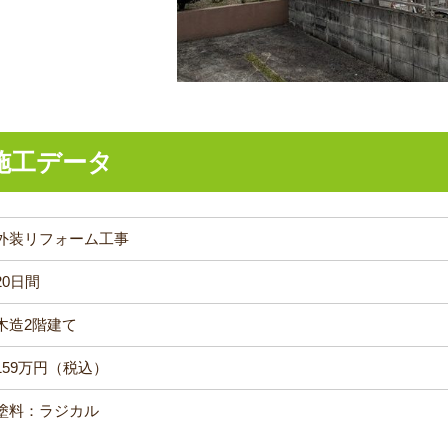
施工データ
外装リフォーム工事
20日間
木造2階建て
159万円（税込）
塗料：ラジカル