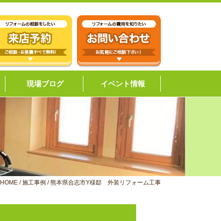
現場ブログ
イベント情報
HOME
/
施工事例
/
熊本県合志市Y様邸 外装リフォーム工事