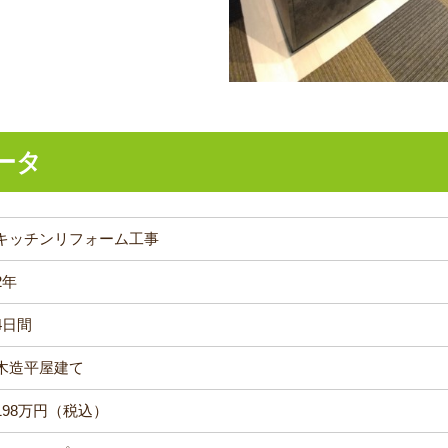
ータ
キッチンリフォーム工事
2年
4日間
木造平屋建て
198万円（税込）