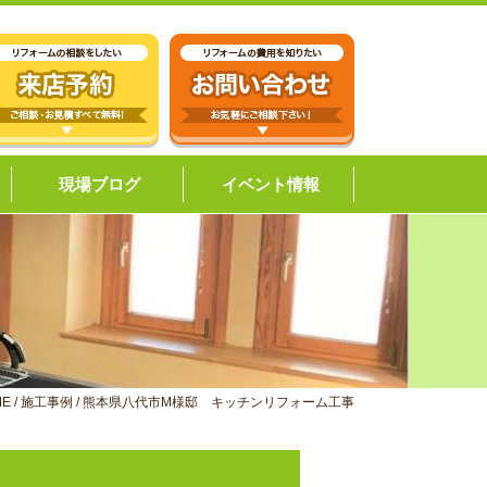
現場ブログ
イベント情報
ME
/
施工事例
/
熊本県八代市M様邸 キッチンリフォーム工事