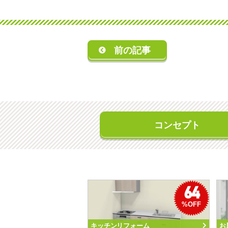
前の記事
コンセプト
64
%OFF
キッチンリフォーム
お