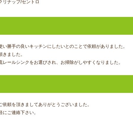
クリナップ/セントロ
使い勝手の良いキッチンにしたいとのことで依頼がありました。
頂きました。
流レールシンクをお選びされ、お掃除がしやすくなりました。
ご依頼を頂きましてありがとうございました。
軽にご連絡下さい。