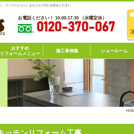
レ、リノベーション）ならジョブズにお任せください
お電話ください！ 10:00-17:30 （水曜定休）
0120-370-067
おすすめ
施工事例集
ショールーム
リフォームメニュー
HO
キッチンリフォーム工事