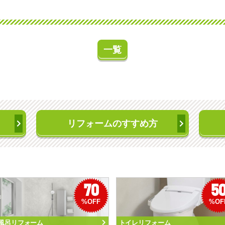
一覧
リフォームのすすめ方
70
5
%OFF
%OF
風呂リフォーム
トイレリフォーム