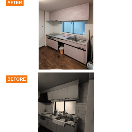
AFTER
BEFORE