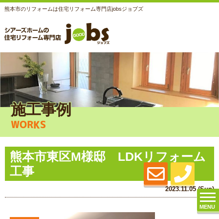
熊本市のリフォームは住宅リフォーム専門店jobsジョブズ
施工事例
WORKS
熊本市東区M様邸 LDKリフォーム
工事
2023.11.05 (Sun)
MENU