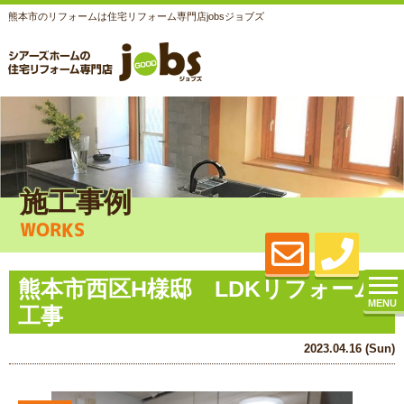
熊本市のリフォームは住宅リフォーム専門店jobsジョブズ
施工事例
WORKS
熊本市西区H様邸 LDKリフォーム
MENU
工事
2023.04.16 (Sun)