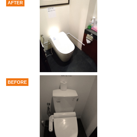
AFTER
BEFORE