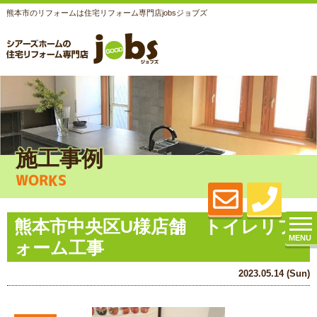
熊本市のリフォームは住宅リフォーム専門店jobsジョブズ
施工事例
WORKS
熊本市中央区U様店舗 トイレリフ
MENU
ォーム工事
2023.05.14 (Sun)