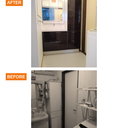
AFTER
BEFORE