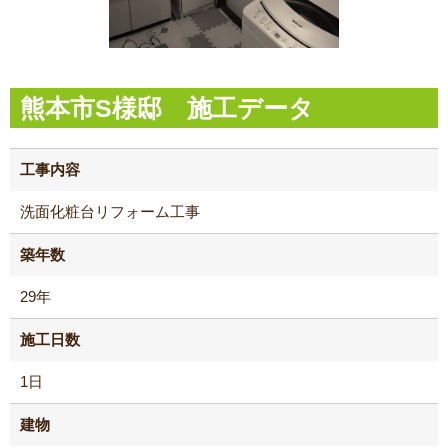
熊本市S様邸 施工データ
工事内容
洗面化粧台リフォーム工事
築年数
29年
施工日数
1日
建物