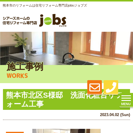
熊本市のリフォームは住宅リフォーム専門店jobsジョブズ
施工事例
WORKS
熊本市北区S様邸 洗面化粧台リフ
ォーム工事
MENU
2023.04.02 (Sun)