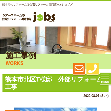
熊本市のリフォームは住宅リフォーム専門店jobsジョブズ
施工事例
WORKS
熊本市北区T様邸 外部リフォーム
MENU
工事
2022.08.07 (Sun)