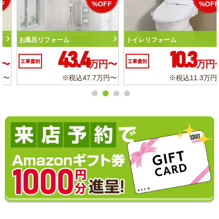
%OFF
%OFF
トイレリフォーム
洗面化粧台リフォーム
10.3
6.2
工事費別
万円〜
工事費別
万円〜
※税込11.3万円〜
※税込6.8万円〜