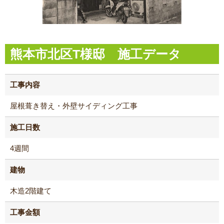
熊本市北区T様邸 施工データ
工事内容
屋根葺き替え・外壁サイディング工事
施工日数
4週間
建物
木造2階建て
工事金額