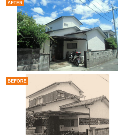
AFTER
BEFORE