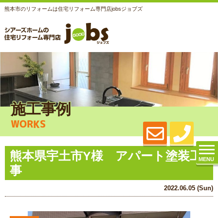
熊本市のリフォームは住宅リフォーム専門店jobsジョブズ
施工事例
WORKS
熊本県宇土市Y様 アパート塗装工
MENU
事
2022.06.05 (Sun)