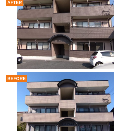
AFTER
BEFORE