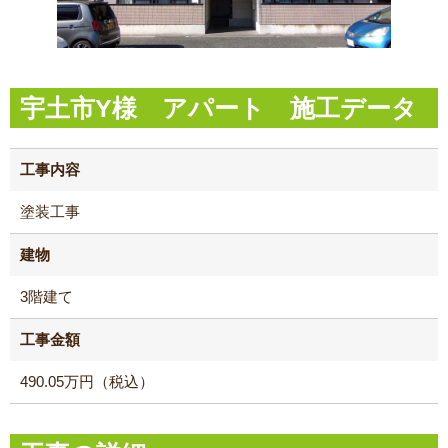
宇土市Y様 アパート 施工データ
工事内容
塗装工事
建物
3階建て
工事金額
490.05万円（税込）