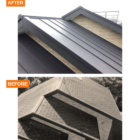
AFTER
BEFORE