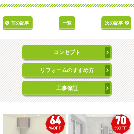
前の記事
一覧
次の記事
コンセプト
リフォームのすすめ方
工事保証
70
50
%OFF
%OFF