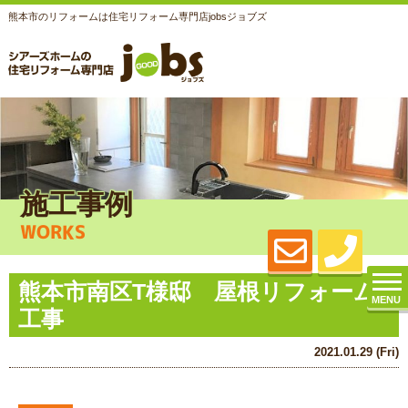
熊本市のリフォームは住宅リフォーム専門店jobsジョブズ
施工事例
WORKS
熊本市南区T様邸 屋根リフォーム
MENU
工事
2021.01.29 (Fri)